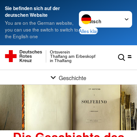
Sie befinden sich auf der
Sprache wechseln zu
deutschen Website
You are on the German website,
you can use the switch to switch to
Alles klar
the English one
Ortsverein
Thalfang am Erbeskopf e.V.
in Thalfang
Geschichte
Die Geschichte des