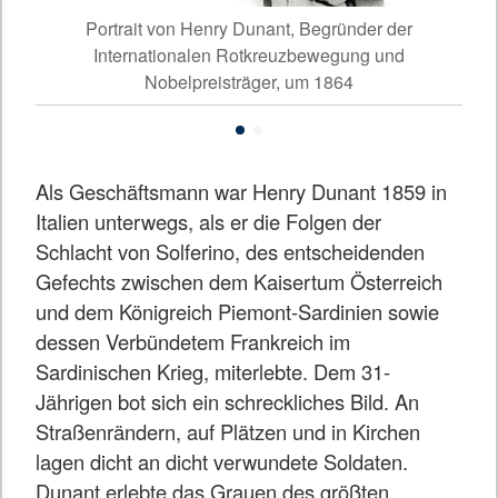
oli)
Portrait von Henry Dunant, Begründer der
Sch
Internationalen Rotkreuzbewegung und
Nobelpreisträger, um 1864
Als Geschäftsmann war Henry Dunant 1859 in
Italien unterwegs, als er die Folgen der
Schlacht von Solferino, des entscheidenden
Gefechts zwischen dem Kaisertum Österreich
und dem Königreich Piemont-Sardinien sowie
dessen Verbündetem Frankreich im
Sardinischen Krieg, miterlebte. Dem 31-
Jährigen bot sich ein schreckliches Bild. An
Straßenrändern, auf Plätzen und in Kirchen
lagen dicht an dicht verwundete Soldaten.
Dunant erlebte das Grauen des größten