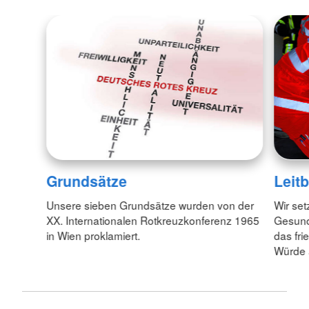
Grundsätze
Leitb
Unsere sieben Grundsätze wurden von der
Wir set
XX. Internationalen Rotkreuzkonferenz 1965
Gesund
in Wien proklamiert.
das fr
Würde 