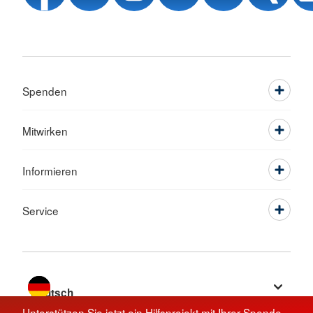
Spenden
Mitwirken
Informieren
Service
Sprache wechseln zu
Unterstützen Sie jetzt ein Hilfsprojekt mit Ihrer Spende