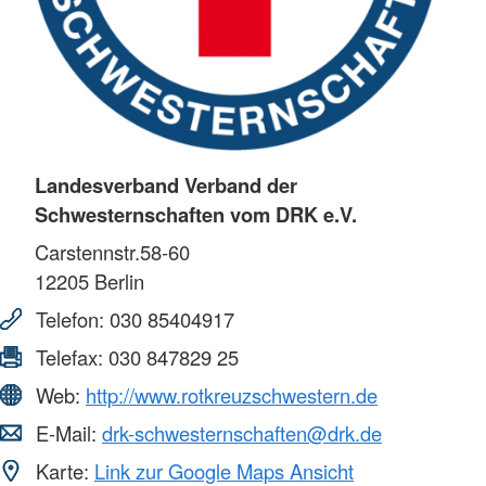
Landesverband Verband der
Schwesternschaften vom DRK e.V.
Carstennstr.58-60
12205
Berlin
Telefon:
030 85404917
Telefax:
030 847829 25
Web:
http://www.rotkreuzschwestern.de
E-Mail:
drk-schwesternschaften@drk.de
Karte:
Link zur Google Maps Ansicht