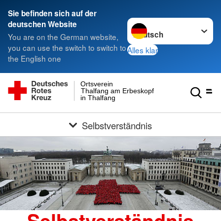
Sie befinden sich auf der
Sprache wechseln zu
deutschen Website
You are on the German website,
you can use the switch to switch to
Alles klar
the English one
Ortsverein
Thalfang am Erbeskopf e.V.
in Thalfang
Selbstverständnis
Selbstverständnis