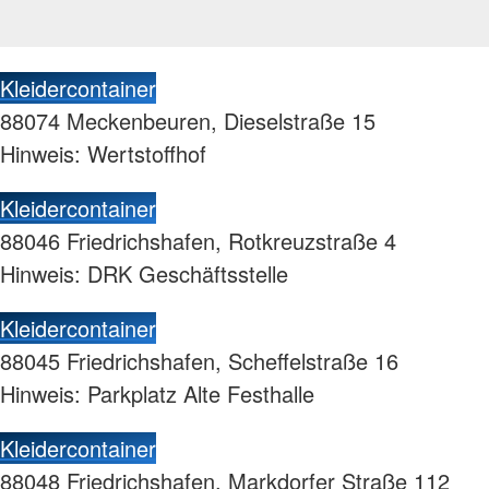
Kleidercontainer
88074 Meckenbeuren, Dieselstraße 15
Hinweis: Wertstoffhof
Kleidercontainer
88046 Friedrichshafen, Rotkreuzstraße 4
Hinweis: DRK Geschäftsstelle
Kleidercontainer
88045 Friedrichshafen, Scheffelstraße 16
Hinweis: Parkplatz Alte Festhalle
Kleidercontainer
88048 Friedrichshafen, Markdorfer Straße 112