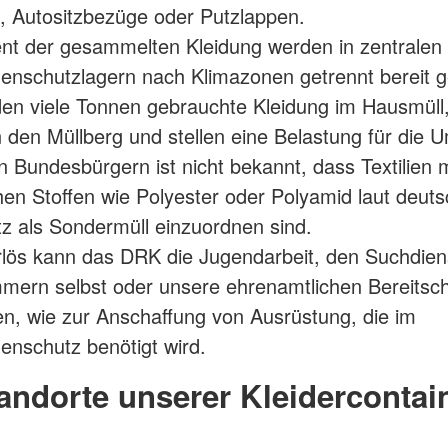
 Autositzbezüge oder Putzlappen.
nt der gesammelten Kleidung werden in zentralen
enschutzlagern nach Klimazonen getrennt bereit g
den viele Tonnen gebrauchte Kleidung im Hausmüll
 den Müllberg und stellen eine Belastung für die U
n Bundesbürgern ist nicht bekannt, dass Textilien m
hen Stoffen wie Polyester oder Polyamid laut deut
tz als Sondermüll einzuordnen sind.
lös kann das DRK die Jugendarbeit, den Suchdiens
mern selbst oder unsere ehrenamtlichen Bereitsc
en, wie zur Anschaffung von Ausrüstung, die im
enschutz benötigt wird.
andorte unserer Kleidercontai