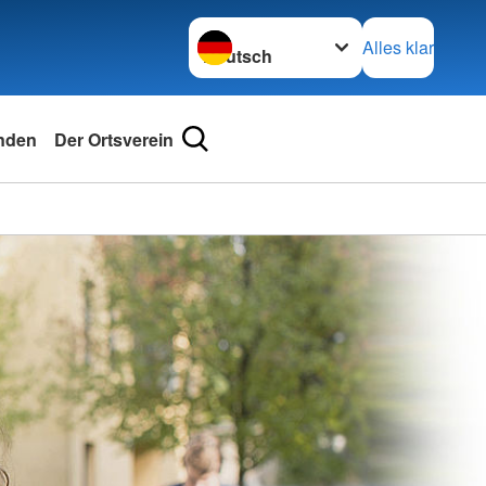
Sprache wechseln zu
Alles klar
nden
Der Ortsverein