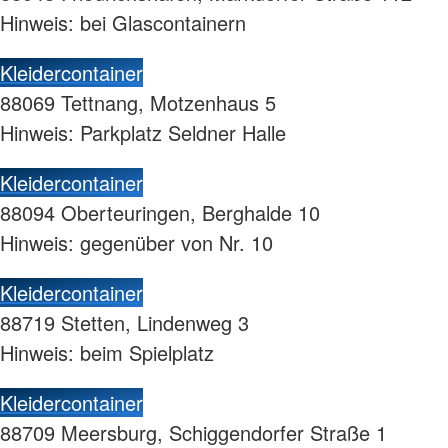
Hinweis: bei Glascontainern
Kleidercontainer
88069 Tettnang, Motzenhaus 5
Hinweis: Parkplatz Seldner Halle
Kleidercontainer
88094 Oberteuringen, Berghalde 10
Hinweis: gegenüber von Nr. 10
Kleidercontainer
88719 Stetten, Lindenweg 3
Hinweis: beim Spielplatz
Kleidercontainer
88709 Meersburg, Schiggendorfer Straße 1