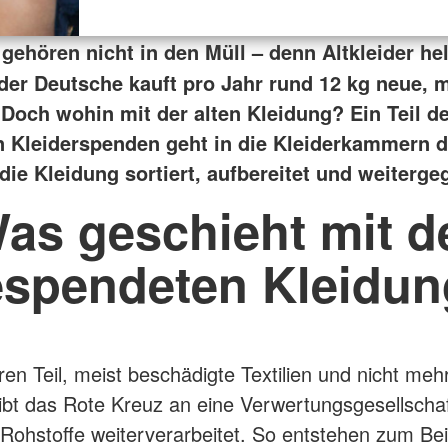
 gehören nicht in den Müll – denn Altkleider he
der Deutsche kauft pro Jahr rund 12 kg neue, 
 Doch wohin mit der alten Kleidung?
Ein Teil d
n Kleiderspenden geht in die Kleiderkammern 
die Kleidung sortiert, aufbereitet und weiterge
as geschieht mit d
spendeten Kleidu
en Teil, meist beschädigte Textilien und nicht meh
 gibt das Rote Kreuz an eine Verwertungsgesellschaf
 Rohstoffe weiterverarbeitet. So entstehen zum Bei