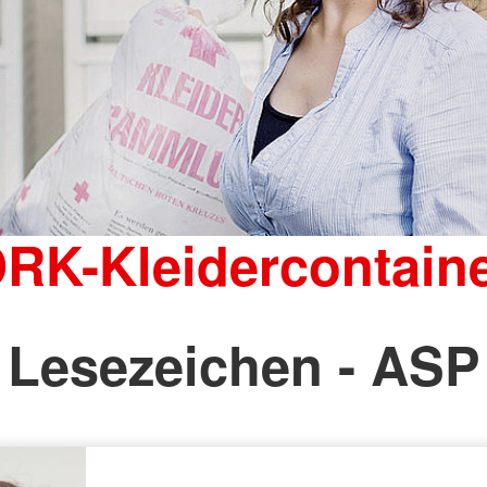
RK-Kleidercontain
Lesezeichen - ASP