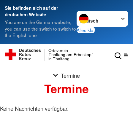
Sie befinden sich auf der
Sprache wechseln zu
deutschen Website
You are on the German website,
you can use the switch to switch to
Alles klar
the English one
Ortsverein
Thalfang am Erbeskopf e.V.
in Thalfang
Termine
Termine
Keine Nachrichten verfügbar.